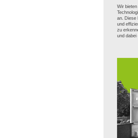
Wir bieten
Technologi
an. Diese 
und effiz
zu erkenne
und dabei