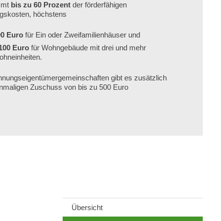
mmt
bis zu 60 Prozent
der förderfähigen
gskosten, höchstens
00 Euro
für Ein oder Zweifamilienhäuser und
100 Euro
für Wohngebäude mit drei und mehr
hneinheiten.
nungseigentümergemeinschaften gibt es zusätzlich
inmaligen Zuschuss von bis zu 500 Euro
Übersicht