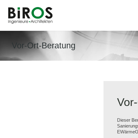
Vor-Ort-Beratung
Vor
Dieser Ber
Sanierung
EWärmeG-B