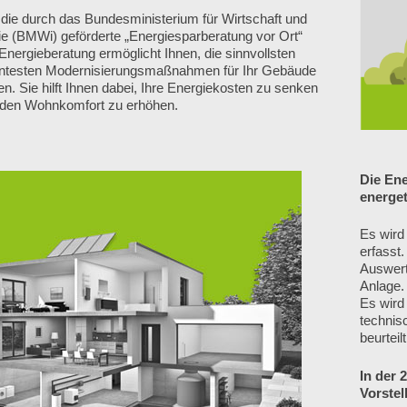
 die durch das Bundesministerium für Wirtschaft und
e (BMWi) geförderte „Energiesparberatung vor Ort“
Energieberatung ermöglicht Ihnen, die sinnvollsten
ientesten Modernisierungsmaßnahmen für Ihr Gebäude
n. Sie hilft Ihnen dabei, Ihre Energiekosten zu senken
 den Wohnkomfort zu erhöhen.
Die Ene
energet
Es wird
erfasst.
Auswert
Anlage.
Es wird
technis
beurteilt
In der 
Vorstel