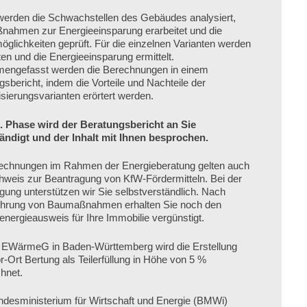
werden die Schwachstellen des Gebäudes analysiert,
ahmen zur Energieeinsparung erarbeitet und die
öglichkeiten geprüft. Für die einzelnen Varianten werden
en und die Energieeinsparung ermittelt.
ngefasst werden die Berechnungen in einem
sbericht, indem die Vorteile und Nachteile der
sierungsvarianten erörtert werden.
3. Phase wird der Beratungsbericht an Sie
ndigt und der Inhalt mit Ihnen besprochen.
echnungen im Rahmen der Energieberatung gelten auch
hweis zur Beantragung von KfW-Fördermitteln. Bei der
gung unterstützen wir Sie selbstverständlich. Nach
hrung von Baumaßnahmen erhalten Sie noch den
energieausweis für Ihre Immobilie vergünstigt.
 EWärmeG in Baden-Württemberg wird die Erstellung
r-Ort Bertung als Teilerfüllung in Höhe von 5 %
hnet.
desministerium für Wirtschaft und Energie (BMWi)