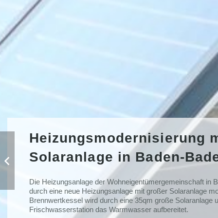
Heizungsmodernisierung m
Solaranlage in Baden-Bad
Die Heizungsanlage der Wohneigentümergemeinschaft in 
durch eine neue Heizungsanlage mit großer Solaranlage mod
Brennwertkessel wird durch eine 35qm große Solaranlage un
Frischwasserstation das Warmwasser aufbereitet.