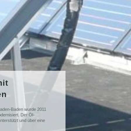
it
en
Baden-Baden wurde 2011
ernisiert. Der Öl-
terstützt und über eine