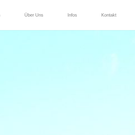
n
Über Uns
Infos
Kontakt