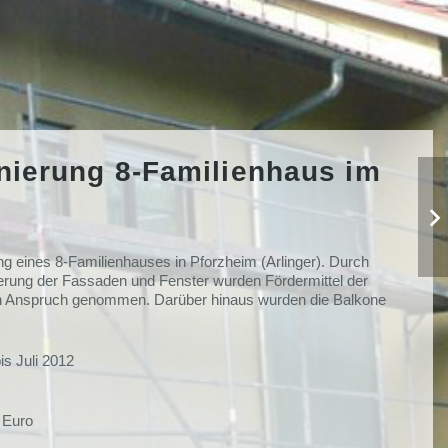
ierung 8-Familienhaus im
g eines 8-Familienhauses in Pforzheim (Arlinger). Durch
erung der Fassaden und Fenster wurden Fördermittel der
n Anspruch genommen.
Darüber hinaus wurden die Balkone
s Juli 2012
 Euro