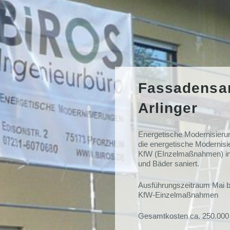
Fassadensan
Arlinger
Energetische Modernisierun
die energetische Modernisi
KfW (EInzelmaßnahmen) i
und Bäder saniert.
Ausführungszeitraum Mai bi
KfW-Einzelmaßnahmen
Gesamtkosten ca. 250.000